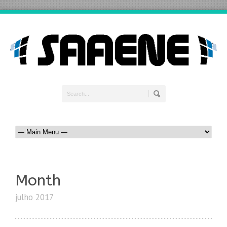
Month
julho 2017