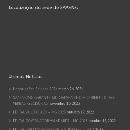
Localização da sede do SAAENE:
Ultimas Notícias
Negociações Salarias 2024
março 26, 2024
SAAENE/MG GARANTE JUDICIALMENTE O RECEBIMENTO DAS
VERBAS RESCISÓRIAS
novembro 10, 2023
EDITAL VALE DO AÇO – MG 2023
outubro 17, 2022
EDITAL GOVERNADOR VALADARES – MG 2023
outubro 17, 2022
EDITAL CARATINGA SAAENE-MG 2023
outubro 17, 2022