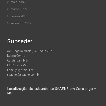
maio 2016
março 2016
janeiro 2016
setembro 2015
Subsede:
Av. Olegário Maciel, 96 – Sala 202
Bairro: Centro
Caratinga – MG
CEP 35300-365
Fone: (33) 3493-1286
saaene@saaene.com.br
Localização da subsede do SAAENE em Caratinga –
MG: