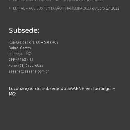
EDITAL – AGE SUSTENTAÇÃO FINANCEIRA 2023
outubro 17, 2022
Subsede:
Rua Juiz de Fora, 60 – Sala 402
Bairro: Centro
Ipatinga – MG
CEP 35160-031
Fone: (31) 3822-6055
saaene@saaene.com.br
Localização da subsede do SAAENE em Ipatinga –
MG: