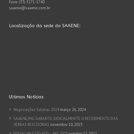
Fone: (33) 3271-1740
saaene@saaene.com.br
Localização da sede do SAAENE:
Ultimas Notícias
Negociações Salarias 2024
março 26, 2024
SAAENE/MG GARANTE JUDICIALMENTE O RECEBIMENTO DAS
VERBAS RESCISÓRIAS
novembro 10, 2023
EDITAL VALE DO AÇO – MG 2023
outubro 17, 2022