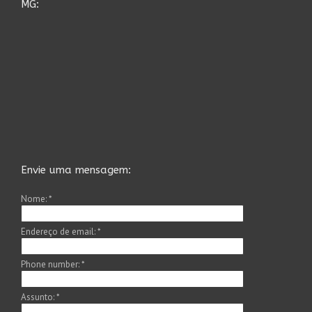
MG:
Envie uma mensagem:
Nome:
*
Endereço de email:
*
Phone number:
*
Assunto:
*