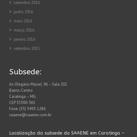
setembro 2016
junho 2016
maio 2016
março 2016
janeiro 2016
setembro 2015
Subsede:
Av. Olegário Maciel, 96 – Sala 202
Bairro: Centro
Caratinga – MG
CEP 35300-365
Fone: (33) 3493-1286
saaene@saaene.com.br
Localização da subsede do SAAENE em Caratinga –