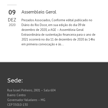
09
Assembleia Geral
DEZ
Prezados Associados, Conforme edital publicado no
2020
Diário do Rio Doce, em sua edição do dia 09 de
dezembro de 2020, a AGE – Assembleia Geral
Extraordinária de sustentação financeira para o ano de
2021 ocorrerá no dia 11 de dezembro de 2020 às 14hs
em primeira convocação e às...
Sede:
Rua Israel Pinheiro, 2801 – Sala 604
Bairro: Centro
Governador Valadares – MG
CEP 35010-130