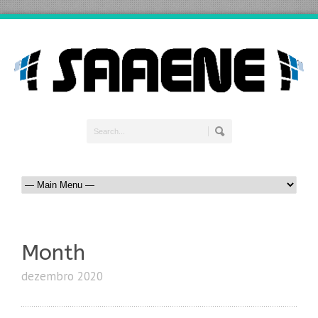
Month
dezembro 2020