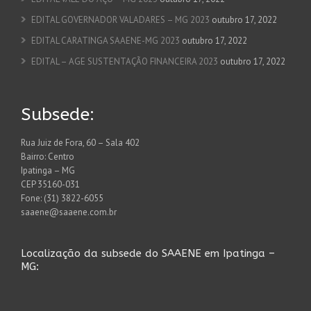
EDITAL GOVERNADOR VALADARES – MG 2023
outubro 17, 2022
EDITAL CARATINGA SAAENE-MG 2023
outubro 17, 2022
EDITAL – AGE SUSTENTAÇÃO FINANCEIRA 2023
outubro 17, 2022
Subsede:
Rua Juiz de Fora, 60 – Sala 402
Bairro: Centro
Ipatinga – MG
CEP 35160-031
Fone: (31) 3822-6055
saaene@saaene.com.br
Localização da subsede do SAAENE em Ipatinga –
MG: