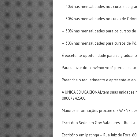
– 40% nas mensalidades nos cursos de grad
– 30% nas mensalidades no curso de Odont
– 30% nas mensalidades para os cursos de
– 30% nas mensalidades para cursos de Pó
É excelente oportunidade para se graduar ou
Para utilizar do convênio você precisa est
Preencha o requerimento e apresente-o ao 
A ÚNICA EDUCACIONAL tem suas unidades no V
08007242300.
Maiores informações procure o SAAENE pes
Escritório Sede em Gov. Valadares – Rua Isr
Escritório em Ipatinga – Rua Juiz de Fora, 6