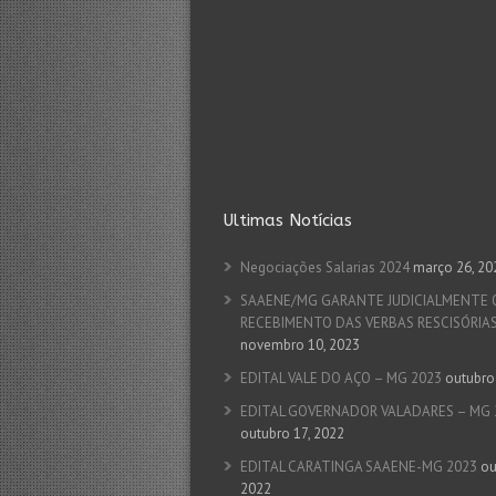
Ultimas Notícias
Negociações Salarias 2024
março 26, 20
SAAENE/MG GARANTE JUDICIALMENTE 
RECEBIMENTO DAS VERBAS RESCISÓRIA
novembro 10, 2023
EDITAL VALE DO AÇO – MG 2023
outubro
EDITAL GOVERNADOR VALADARES – MG 
outubro 17, 2022
EDITAL CARATINGA SAAENE-MG 2023
ou
2022