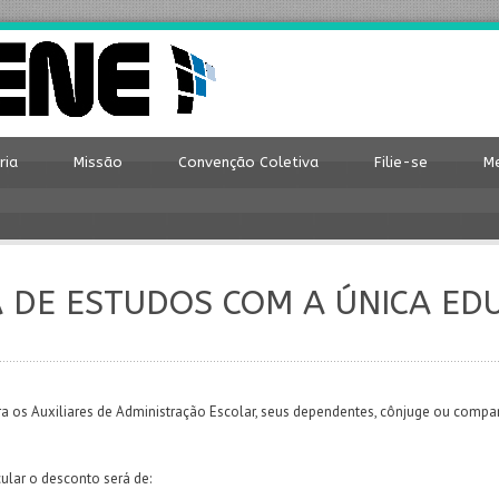
ria
Missão
Convenção Coletiva
Filie-se
Me
 DE ESTUDOS COM A ÚNICA ED
a os Auxiliares de Administração Escolar, seus dependentes, cônjuge ou com
ular o desconto será de: