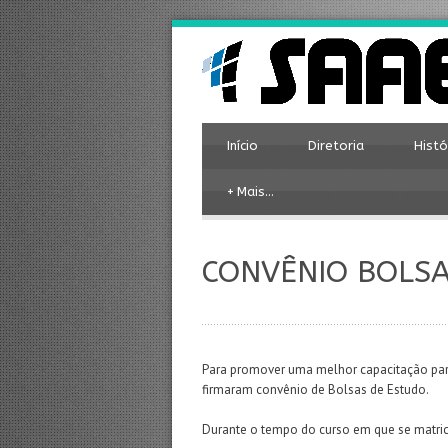
Início
Diretoria
Histó
+
Mais…
CONVÊNIO BOLSA
Para promover uma melhor capacitação par
firmaram convênio de Bolsas de Estudo.
Durante o tempo do curso em que se matric